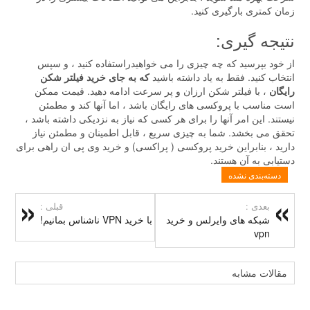
زمان کمتری بارگیری کنید.
نتیجه گیری:
از خود بپرسید که چه چیزی را می خواهیدراستفاده کنید ، و سپس
انتخاب کنید. فقط به یاد داشته باشید
که به جای خرید فیلتر شکن
رایگان
، با فیلتر شکن ارزان و پر سرعت ادامه دهید. قیمت ممکن
است مناسب با پروکسی های رایگان باشد ، اما آنها کند و مطمئن
نیستند. این امر آنها را برای هر کسی که نیاز به نزدیکی داشته باشد ،
تحقق می بخشد. شما به چیزی سریع ، قابل اطمینان و مطمئن نیاز
دارید ، بنابراین خرید پروکسی ( پراکسی) و خرید وی پی ان راهی برای
دستیابی به آن هستند.
دسته‌بندی نشده
بعدی :
قبلی :
شبکه های وایرلس و خرید
با خرید VPN ناشناس بمانیم!
vpn
مقالات مشابه