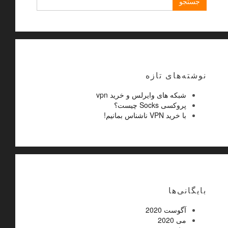
برای:
نوشته‌های تازه
شبکه های وایرلس و خرید vpn
پروکسی Socks چیست؟
با خرید VPN ناشناس بمانیم!
بایگانی‌ها
آگوست 2020
می 2020