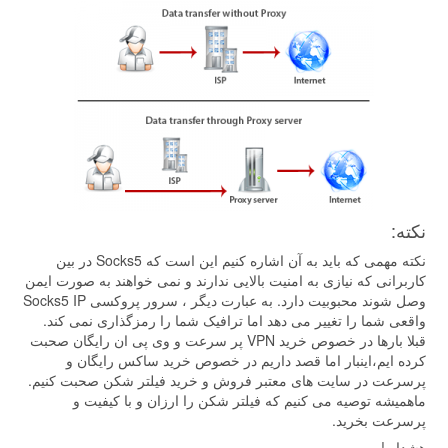
نکته:
نکته مهمی که باید به آن اشاره کنیم این است که Socks5 در بین
کاربرانی که نیازی به امنیت بالایی ندارند و نمی خواهند به صورت ایمن
وصل شوند محبوبیت دارد. به عبارت دیگر ، سرور پروکسی Socks5 IP
واقعی شما را تغییر می دهد اما ترافیک شما را رمزگذاری نمی کند.
قبلا بارها در خصوص خرید VPN پر سرعت و وی پی ان رایگان صحبت
کرده ایم،اینبار اما قصد داریم در خصوص خرید ساکس رایگان و
پرسرعت در سایت های معتبر فروش و خرید فیلتر شکن صحبت کنیم.
ماهمیشه توصیه می کنیم که فیلتر شکن را ارزان و با کیفیت و
پرسرعت بخرید.
هشدار !