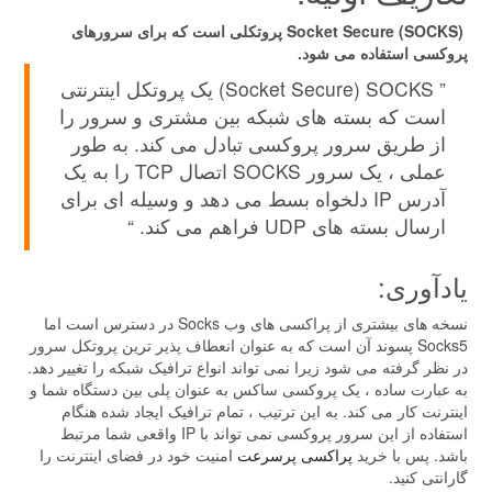
Socket Secure (SOCKS) پروتكلی است كه برای سرورهای
پروکسی استفاده می شود.
” Socket Secure) SOCKS) یک پروتکل اینترنتی
است که بسته های شبکه بین مشتری و سرور را
از طریق سرور پروکسی تبادل می کند. به طور
عملی ، یک سرور SOCKS اتصال TCP را به یک
آدرس IP دلخواه بسط می دهد و وسیله ای برای
ارسال بسته های UDP فراهم می کند. “
یادآوری:
نسخه های بیشتری از پراکسی های وب Socks در دسترس است اما
Socks5 پسوند آن است که به عنوان انعطاف پذیر ترین پروتکل سرور
در نظر گرفته می شود زیرا نمی تواند انواع ترافیک شبکه را تغییر دهد.
به عبارت ساده ، یک پروکسی ساکس به عنوان پلی بین دستگاه شما و
اینترنت کار می کند. به این ترتیب ، تمام ترافیک ایجاد شده هنگام
استفاده از این سرور پروکسی نمی تواند با IP واقعی شما مرتبط
باشد. پس با خرید
پراکسی پرسرعت
امنیت خود در فضای اینترنت را
گارانتی کنید.